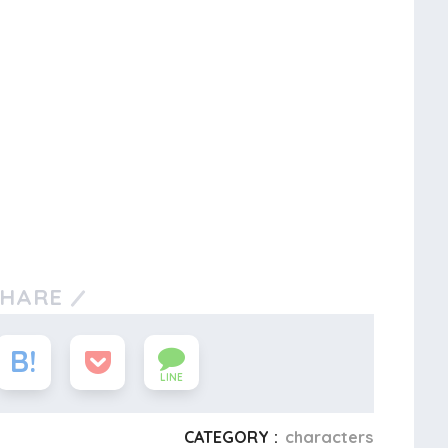
SHARE
LINE
CATEGORY :
characters