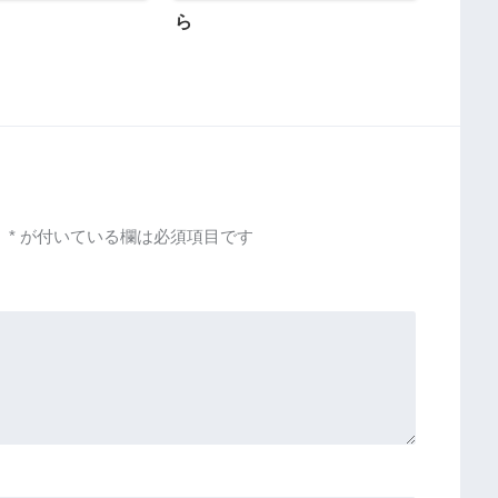
ら
。
*
が付いている欄は必須項目です