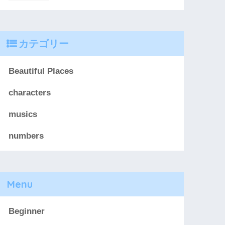
カテゴリー
Beautiful Places
characters
musics
numbers
Menu
Beginner