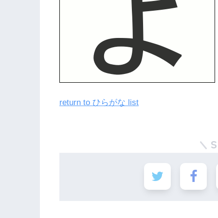
return to ひらがな list