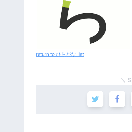
return to ひらがな list