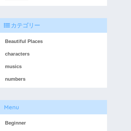
カテゴリー
Beautiful Places
characters
musics
numbers
Menu
Beginner