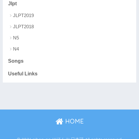
Jlpt
JLPT2019
JLPT2018
N5
N4
Songs
Useful Links
HOME