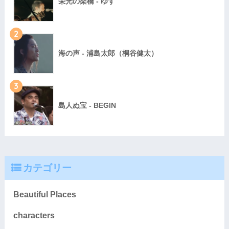
栄光の架橋 - ゆず
2
海の声 - 浦島太郎（桐谷健太）
3
島人ぬ宝 - BEGIN
カテゴリー
Beautiful Places
characters