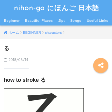
nihon-go にほんご 日本語
Beginner
Beautiful Places
Jlpt
Songs
Useful Links
ホーム
BEGINNER
characters
る
2018/06/14
how to stroke る