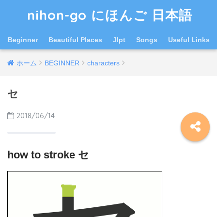
nihon-go にほんご 日本語
Beginner
Beautiful Places
Jlpt
Songs
Useful Links
ホーム
BEGINNER
characters
セ
2018/06/14
how to stroke セ