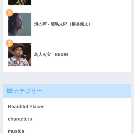
2
海の声 - 浦島太郎（桐谷健太）
3
島人ぬ宝 - BEGIN
カテゴリー
Beautiful Places
characters
musics