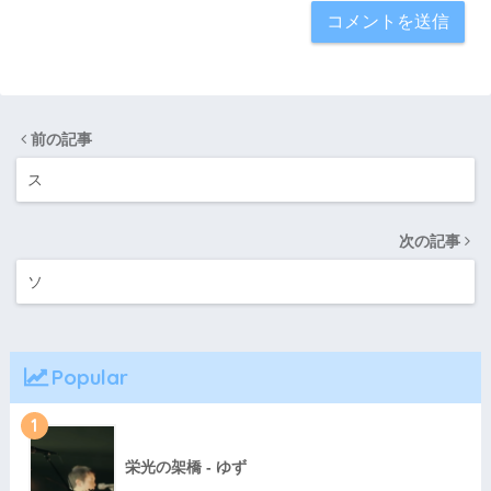
前の記事
ス
次の記事
ソ
Popular
1
栄光の架橋 - ゆず