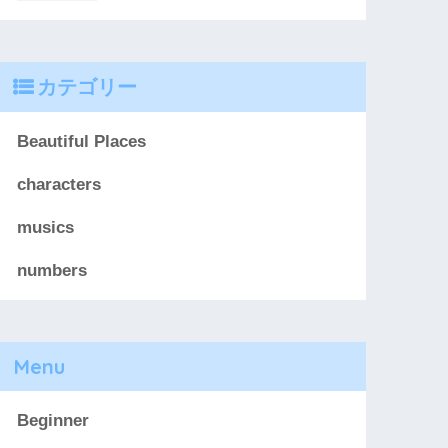
カテゴリー
Beautiful Places
characters
musics
numbers
Menu
Beginner