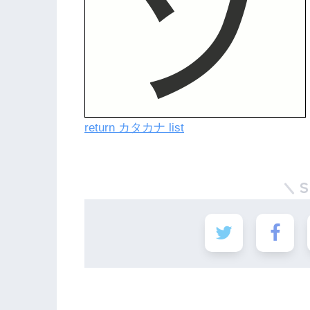
return カタカナ list