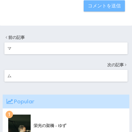
前の記事
マ
次の記事
ム
Popular
1
栄光の架橋 - ゆず