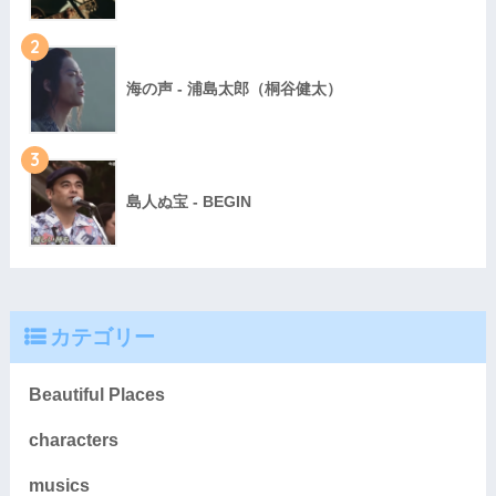
2
海の声 - 浦島太郎（桐谷健太）
3
島人ぬ宝 - BEGIN
カテゴリー
Beautiful Places
characters
musics