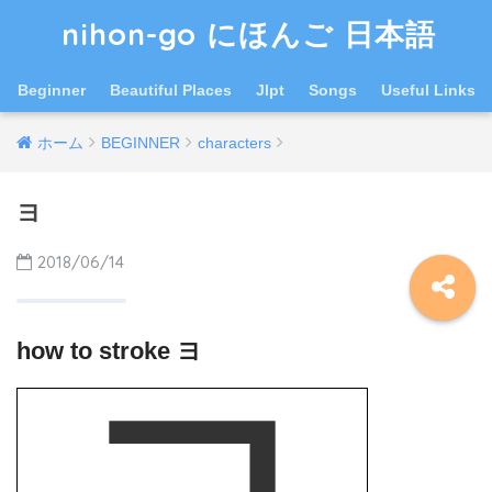
nihon-go にほんご 日本語
Beginner
Beautiful Places
Jlpt
Songs
Useful Links
ホーム
BEGINNER
characters
ヨ
2018/06/14
how to stroke ヨ