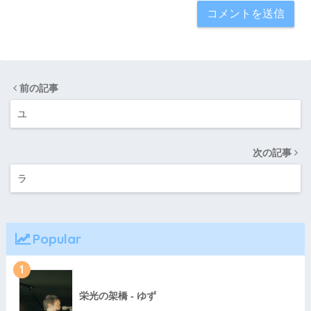
前の記事
ユ
次の記事
ラ
Popular
1
栄光の架橋 - ゆず