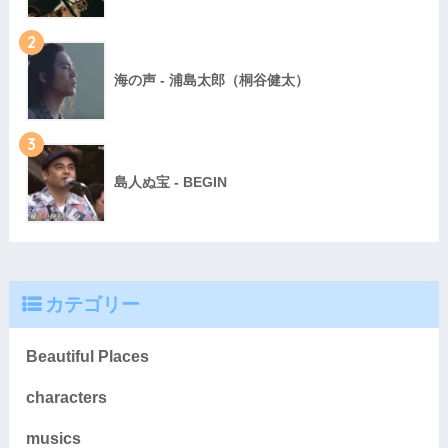
2
海の声 - 浦島太郎（桐谷健太）
3
島人ぬ宝 - BEGIN
カテゴリー
Beautiful Places
characters
musics