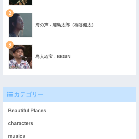
2
海の声 - 浦島太郎（桐谷健太）
3
島人ぬ宝 - BEGIN
カテゴリー
Beautiful Places
characters
musics