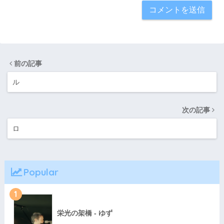
前の記事
ル
次の記事
ロ
Popular
1
栄光の架橋 - ゆず