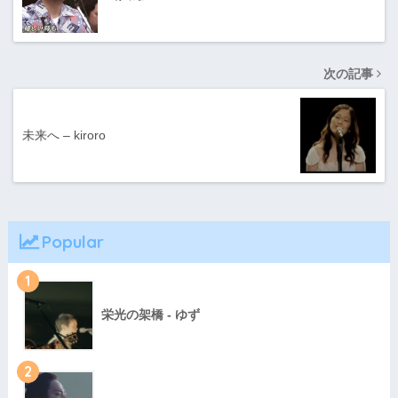
次の記事
未来へ – kiroro
Popular
1
栄光の架橋 - ゆず
2