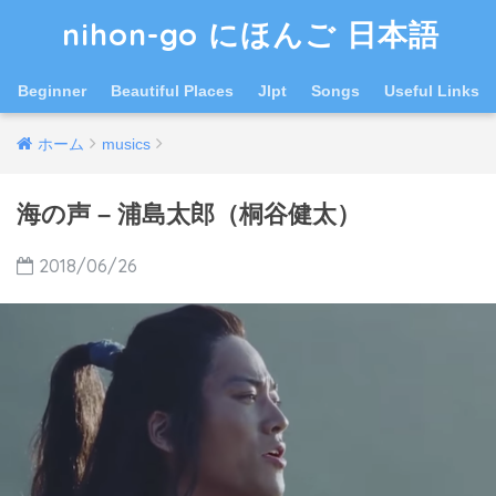
nihon-go にほんご 日本語
Beginner
Beautiful Places
Jlpt
Songs
Useful Links
ホーム
musics
海の声 – 浦島太郎（桐谷健太）
2018/06/26